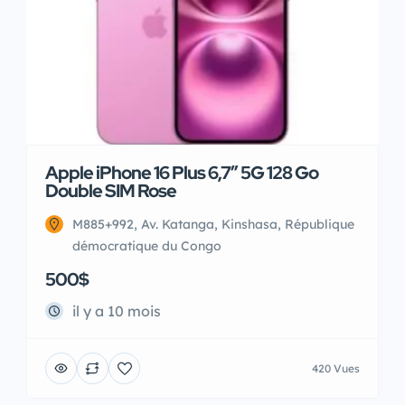
Apple iPhone 16 Plus 6,7″ 5G 128 Go
Double SIM Rose
M885+992, Av. Katanga, Kinshasa, République
démocratique du Congo
500$
il y a 10 mois
420 Vues