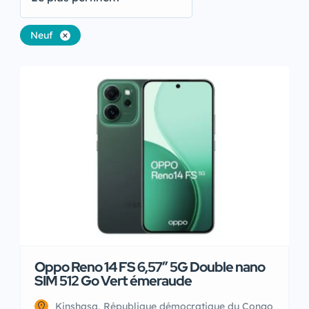
Neuf
Oppo Reno 14 FS 6,57″ 5G Double nano
SIM 512 Go Vert émeraude
Kinshasa, République démocratique du Congo