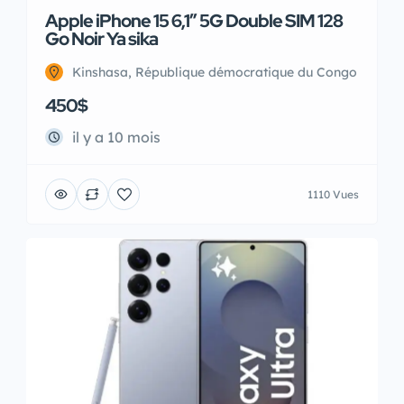
Apple iPhone 15 6,1″ 5G Double SIM 128
Go Noir Ya sika
Kinshasa, République démocratique du Congo
450$
il y a 10 mois
1110 Vues