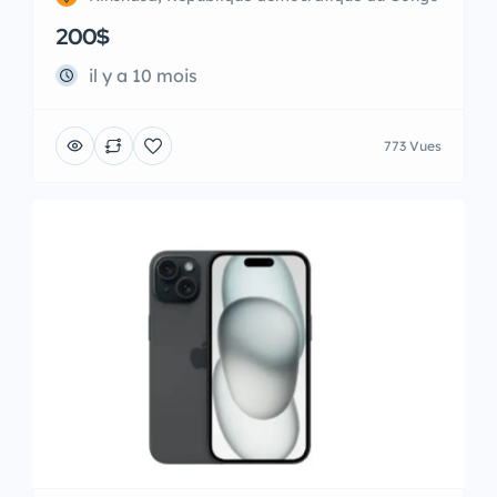
200$
il y a 10 mois
773 Vues