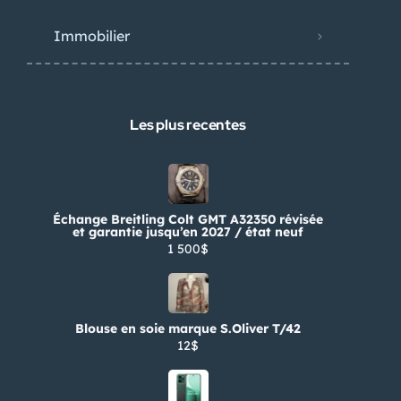
Immobilier
Les plus recentes
Échange Breitling Colt GMT A32350 révisée
et garantie jusqu’en 2027 / état neuf
1 500$
Blouse en soie marque S.Oliver T/42
12$