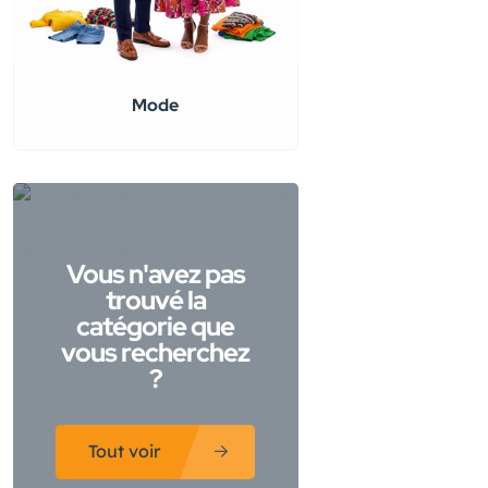
Mode
Vous n'avez pas
trouvé la
catégorie que
vous recherchez
?
Tout voir