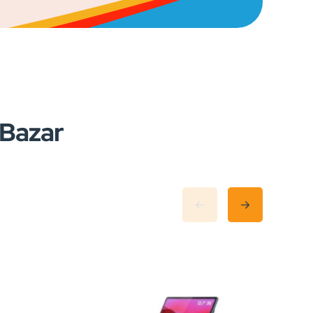
nBazar