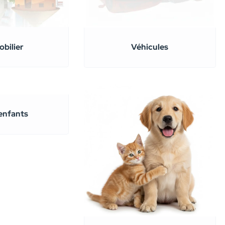
bilier
Véhicules
enfants