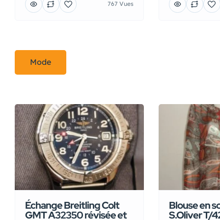
767 Vues
Mode
Échange Breitling Colt
Blouse en s
GMT A32350 révisée et
S.Oliver T/4