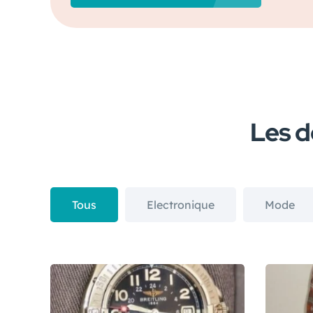
Les d
Tous
Electronique
Mode