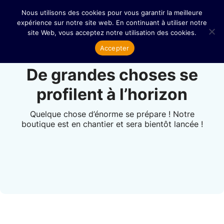
Nous utilisons des cookies pour vous garantir la meilleure
expérience sur notre site web. En continuant à utiliser notre
site Web, vous acceptez notre utilisation des cookies.
Accepter
De grandes choses se
profilent à l’horizon
Quelque chose d’énorme se prépare ! Notre
boutique est en chantier et sera bientôt lancée !